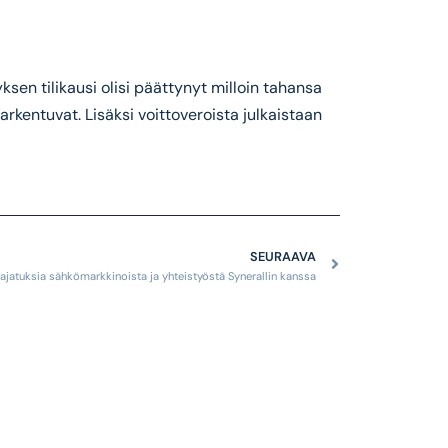
ksen tilikausi olisi päättynyt milloin tahansa
rkentuvat. Lisäksi voittoveroista julkaistaan
SEURAAVA
 ajatuksia sähkömarkkinoista ja yhteistyöstä Synerallin kanssa