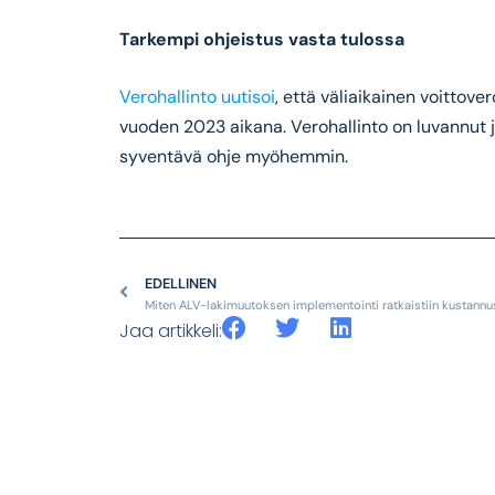
Tarkempi ohjeistus vasta tulossa
Verohallinto uutisoi
, että väliaikainen voittove
vuoden 2023 aikana. Verohallinto on luvannut ja
syventävä ohje myöhemmin.
EDELLINEN
Miten ALV-lakimuutoksen implementointi ratkaistiin kustannu
Jaa artikkeli: